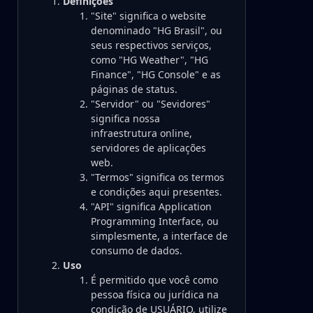
Definições
"Site" significa o website
denominado "HG Brasil", ou
seus respectivos serviços,
como "HG Weather", "HG
Finance", "HG Console" e as
páginas de status.
"Servidor" ou "Sevidores"
significa nossa
infraestrutura online,
servidores de aplicações
web.
"Termos" significa os termos
e condições aqui presentes.
"API" significa Application
Programming Interface, ou
simplesmente, a interface de
consumo de dados.
Uso
É permitido que você como
pessoa física ou jurídica na
condição de USUÁRIO, utilize