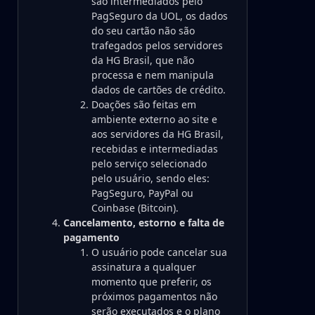
são intermediados pelo
PagSeguro da UOL, os dados
do seu cartão não são
trafegados pelos servidores
da HG Brasil, que não
processa e nem manipula
dados de cartões de crédito.
Doações são feitas em
ambiente externo ao site e
aos servidores da HG Brasil,
recebidas e intermediadas
pelo serviço selecionado
pelo usuário, sendo eles:
PagSeguro, PayPal ou
Coinbase (Bitcoin).
Cancelamento, estorno e falta de
pagamento
O usuário pode cancelar sua
assinatura a qualquer
momento que preferir, os
próximos pagamentos não
serão executados e o plano